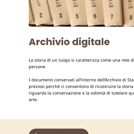
Archivio digitale
La storia di un luogo si caratterizza come una rete d
persone.
I documenti conservati all’interno dell’Archivio di St
preziosi perché ci consentono di ricostruire la storia
riguarda la conservazione e la volontà di tutelare que
arte.