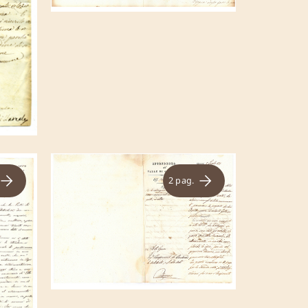
2 pag.