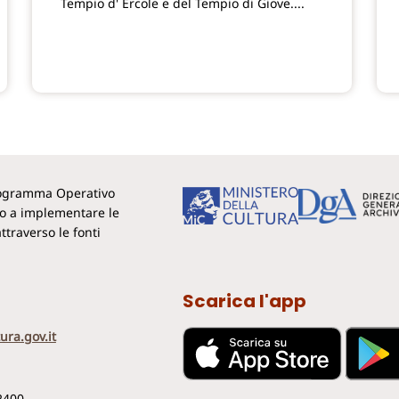
Tempio d' Ercole e del Tempio di Giove....
Programma Operativo
to a implementare le
ttraverso le fonti
Scarica l'app
ura.gov.it
2400