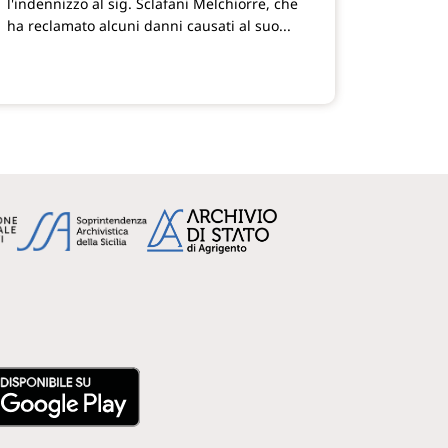
l'indennizzo al sig. Sclafani Melchiorre, che
ha reclamato alcuni danni causati al suo...