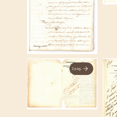
2 pag.