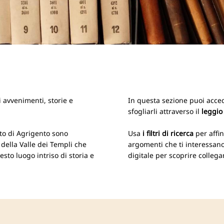
i avvenimenti, storie e
In questa sezione puoi acced
sfogliarli attraverso il
leggio
ato di Agrigento sono
Usa
i filtri di ricerca
per affi
 della Valle dei Templi che
argomenti che ti interessano
sto luogo intriso di storia e
digitale per scoprire collega