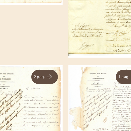
2 pag.
1 pag.