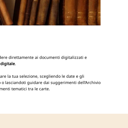
ere direttamente ai documenti digitalizzati e
 digitale
.
nare la tua selezione, scegliendo le date e gli
 o lasciandoti guidare dai suggerimenti dell’Archivio
menti tematici tra le carte.