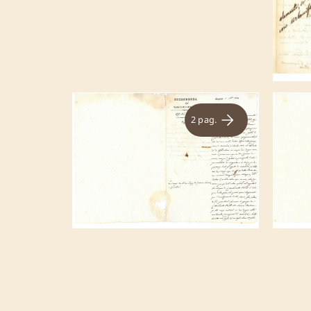
2 pag.