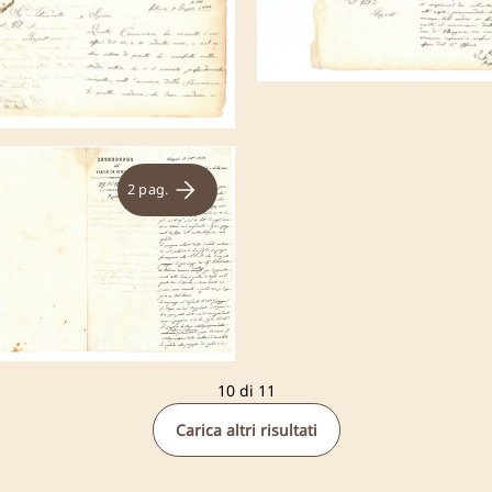
2 pag.
10 di 11
Carica altri risultati