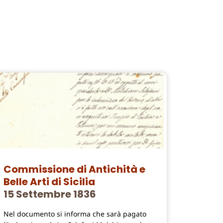
Commissione di Antichità e
Belle Arti di Sicilia
15 Settembre 1836
Nel documento si informa che sarà pagato