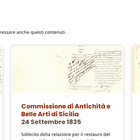
eressare anche questi contenuti.
Commissione di Antichità e
Belle Arti di Sicilia
24 Settembre 1835
Sollecito della relazione per il restauro del