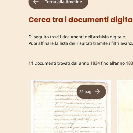
Torna alla timeline
Cerca tra i documenti digital
Di seguito trovi i documenti dell'archivio digitale.
Puoi affinare la lista dei risultati tramite i filtri avan
11
Documenti trovati dall’anno
1834
fino all’anno
183
22 pag.