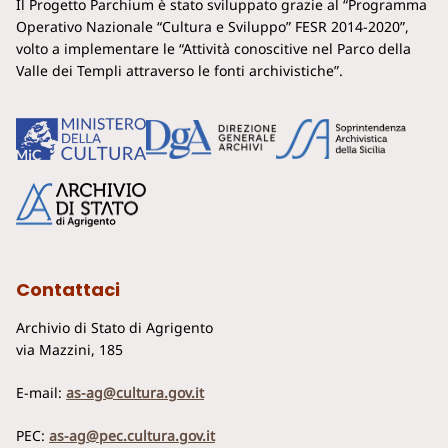
Il Progetto Parchium è stato sviluppato grazie al “Programma
Operativo Nazionale “Cultura e Sviluppo” FESR 2014-2020”,
volto a implementare le “Attività conoscitive nel Parco della
Valle dei Templi attraverso le fonti archivistiche”.
Contattaci
Archivio di Stato di Agrigento
via Mazzini, 185
E-mail:
as-ag@cultura.gov.it
PEC:
as-ag@pec.cultura.gov.it