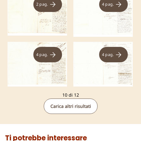
2 pag.
4 pag.
4 pag.
4 pag.
10 di 12
Carica altri risultati
Ti potrebbe interessare