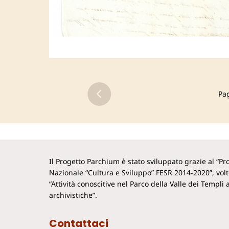
Pa
Il Progetto Parchium è stato sviluppato grazie al “
Nazionale “Cultura e Sviluppo” FESR 2014-2020”, vol
“Attività conoscitive nel Parco della Valle dei Templi a
archivistiche”.
Contattaci