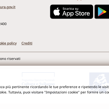
ura.gov.it
2400
okie policy
Crediti
sono riservati
ienza più pertinente ricordando le tue preferenze e ripetendo le visit
ookie. Tuttavia, puoi visitare "Impostazioni cookie" per fornire un c