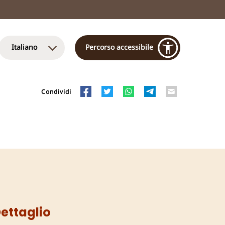
Italiano
Percorso accessibile
Condividi
ettaglio