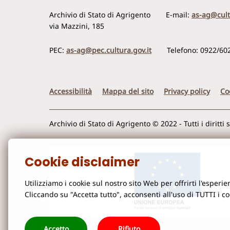
Archivio di Stato di Agrigento
E-mail:
as-ag@cult
via Mazzini, 185
PEC:
as-ag@pec.cultura.gov.it
Telefono: 0922/60
Accessibilità
Mappa del sito
Privacy policy
Co
Archivio di Stato di Agrigento © 2022 - Tutti i diritti 
Cookie disclaimer
Utilizziamo i cookie sul nostro sito Web per offrirti l'esper
Cliccando su "Accetta tutto", acconsenti all'uso di TUTTI i c
Accetto
Rifiuto