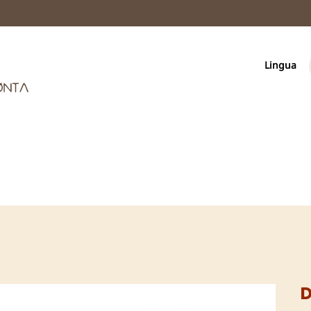
Lingua
D