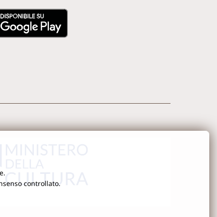
e.
onsenso controllato.