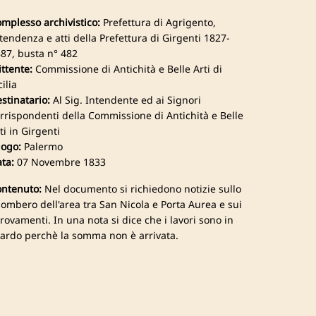
mplesso archivistico:
Prefettura di Agrigento,
tendenza e atti della Prefettura di Girgenti 1827-
87, busta n° 482
ttente:
Commissione di Antichità e Belle Arti di
cilia
stinatario:
Al Sig. Intendente ed ai Signori
rrispondenti della Commissione di Antichità e Belle
ti in Girgenti
ogo:
Palermo
ta:
07 Novembre 1833
ntenuto:
Nel documento si richiedono notizie sullo
ombero dell'area tra San Nicola e Porta Aurea e sui
trovamenti. In una nota si dice che i lavori sono in
tardo perchè la somma non è arrivata.