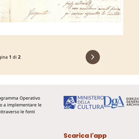
gina
1
di
2
Programma Operativo
to a implementare le
ttraverso le fonti
Scarica l'app