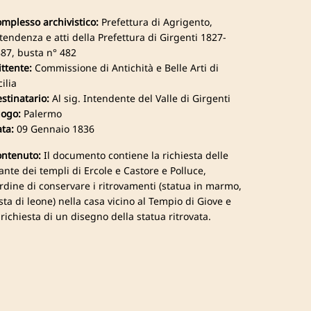
mplesso archivistico:
Prefettura di Agrigento,
tendenza e atti della Prefettura di Girgenti 1827-
87, busta n° 482
ttente:
Commissione di Antichità e Belle Arti di
cilia
stinatario:
Al sig. Intendente del Valle di Girgenti
ogo:
Palermo
ta:
09 Gennaio 1836
ntenuto:
Il documento contiene la richiesta delle
ante dei templi di Ercole e Castore e Polluce,
ordine di conservare i ritrovamenti (statua in marmo,
sta di leone) nella casa vicino al Tempio di Giove e
 richiesta di un disegno della statua ritrovata.