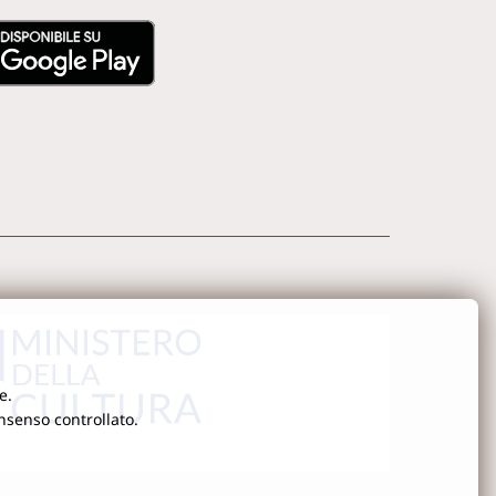
e.
onsenso controllato.