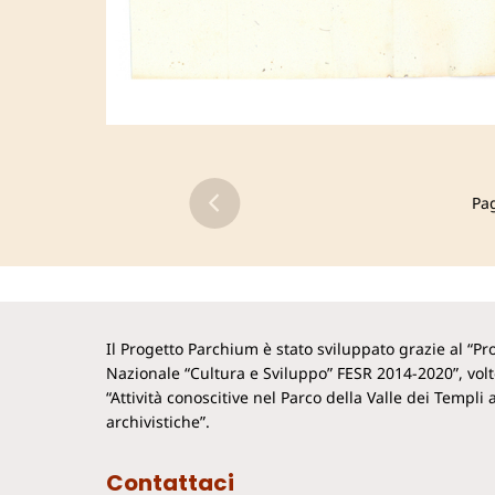
Pa
Il Progetto Parchium è stato sviluppato grazie al “
Nazionale “Cultura e Sviluppo” FESR 2014-2020”, vol
“Attività conoscitive nel Parco della Valle dei Templi a
archivistiche”.
Contattaci