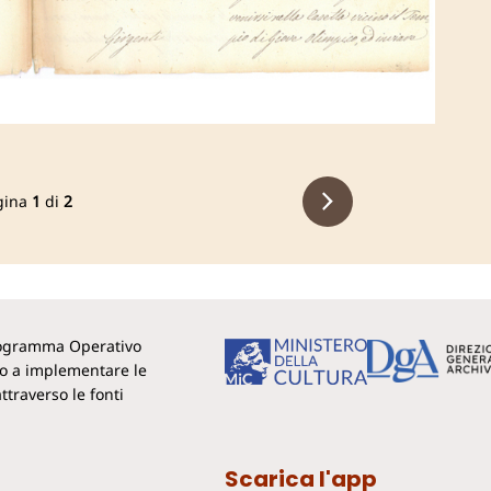
gina
1
di
2
Programma Operativo
to a implementare le
ttraverso le fonti
Scarica l'app