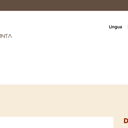
Lingua
D