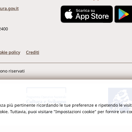
ura.gov.it
2400
okie policy
Crediti
sono riservati
ienza più pertinente ricordando le tue preferenze e ripetendo le visit
ookie. Tuttavia, puoi visitare "Impostazioni cookie" per fornire un c