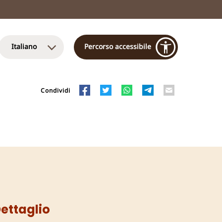
Italiano
Percorso accessibile
Condividi
ettaglio