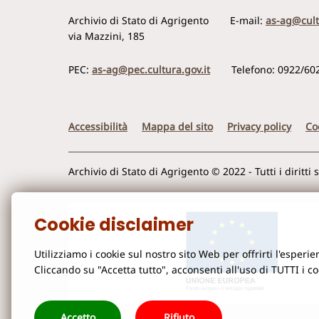
Archivio di Stato di Agrigento
E-mail:
as-ag@cult
via Mazzini, 185
PEC:
as-ag@pec.cultura.gov.it
Telefono: 0922/60
Accessibilità
Mappa del sito
Privacy policy
Co
Archivio di Stato di Agrigento © 2022 - Tutti i diritti 
Cookie disclaimer
Utilizziamo i cookie sul nostro sito Web per offrirti l'esper
Cliccando su "Accetta tutto", acconsenti all'uso di TUTTI i c
Accetto
Rifiuto