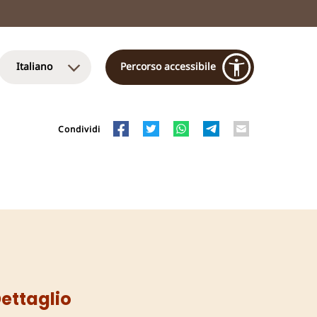
Italiano
Percorso accessibile
Condividi
ettaglio