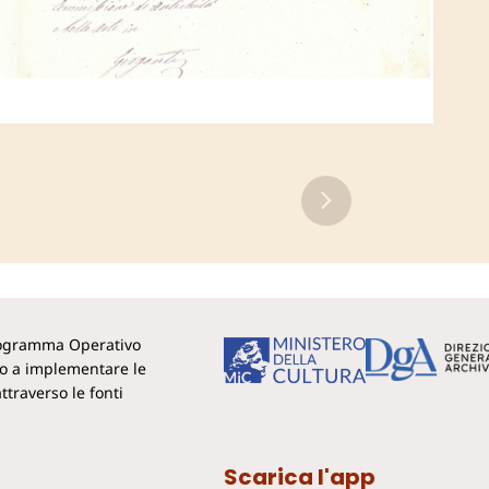
Programma Operativo
to a implementare le
ttraverso le fonti
Scarica l'app