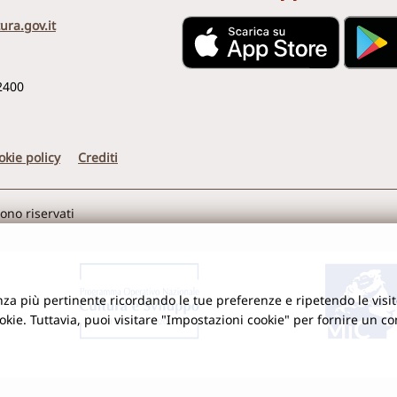
ura.gov.it
2400
okie policy
Crediti
sono riservati
ienza più pertinente ricordando le tue preferenze e ripetendo le visit
ookie. Tuttavia, puoi visitare "Impostazioni cookie" per fornire un c