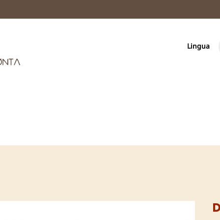
Lingua
D