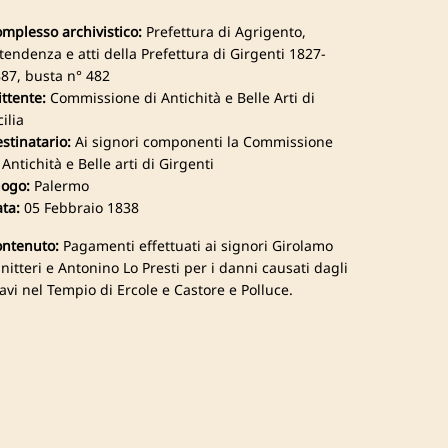
mplesso archivistico:
Prefettura di Agrigento,
tendenza e atti della Prefettura di Girgenti 1827-
87, busta n° 482
ttente:
Commissione di Antichità e Belle Arti di
cilia
stinatario:
Ai signori componenti la Commissione
 Antichità e Belle arti di Girgenti
ogo:
Palermo
ta:
05 Febbraio 1838
ntenuto:
Pagamenti effettuati ai signori Girolamo
nitteri e Antonino Lo Presti per i danni causati dagli
avi nel Tempio di Ercole e Castore e Polluce.