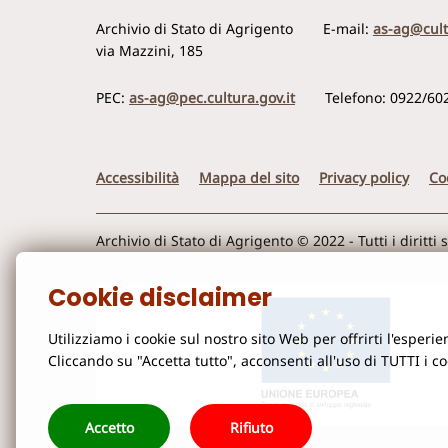
Archivio di Stato di Agrigento
E-mail:
as-ag@cult
via Mazzini, 185
PEC:
as-ag@pec.cultura.gov.it
Telefono: 0922/60
Accessibilità
Mappa del sito
Privacy policy
Co
Archivio di Stato di Agrigento © 2022 - Tutti i diritti 
Cookie disclaimer
Utilizziamo i cookie sul nostro sito Web per offrirti l'esper
Cliccando su "Accetta tutto", acconsenti all'uso di TUTTI i c
Accetto
Rifiuto