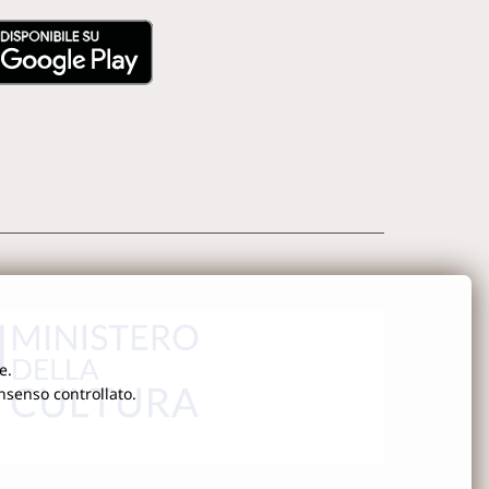
e.
onsenso controllato.