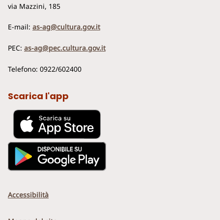
via Mazzini, 185
E-mail:
as-ag@cultura.gov.it
PEC:
as-ag@pec.cultura.gov.it
Telefono: 0922/602400
Scarica l'app
Accessibilità