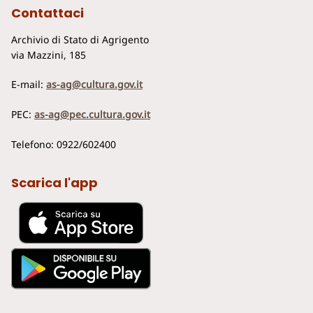
Contattaci
Archivio di Stato di Agrigento
via Mazzini, 185
E-mail:
as-ag@cultura.gov.it
PEC:
as-ag@pec.cultura.gov.it
Telefono: 0922/602400
Scarica l'app