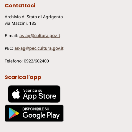
Contattaci
Archivio di Stato di Agrigento
via Mazzini, 185
E-mail:
as-ag@cultura.gov.it
PEC:
as-ag@pec.cultura.gov.it
Telefono: 0922/602400
Scarica l'app