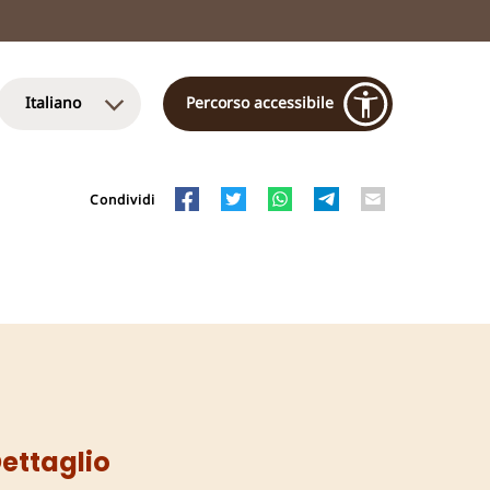
Italiano
Percorso accessibile
Condividi
ettaglio