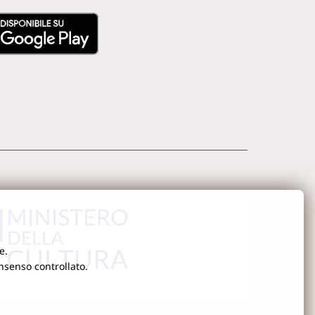
e.
onsenso controllato.