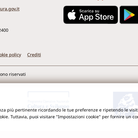
ura.gov.it
2400
okie policy
Crediti
sono riservati
ienza più pertinente ricordando le tue preferenze e ripetendo le visit
ookie. Tuttavia, puoi visitare "Impostazioni cookie" per fornire un c