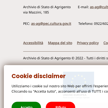
Archivio di Stato di Agrigento
E-mail:
as-ag@cult
via Mazzini, 185
PEC:
as-ag@pec.cultura.gov.it
Telefono: 0922/60
Accessibilità
Mappa del sito
Privacy policy
Co
Archivio di Stato di Agrigento © 2022 - Tutti i diritti 
Cookie disclaimer
Utilizziamo i cookie sul nostro sito Web per offrirti l'esper
Cliccando su "Accetta tutto", acconsenti all'uso di TUTTI i c
Accetto
Rifiuto