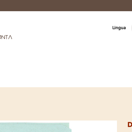
Lingua
D