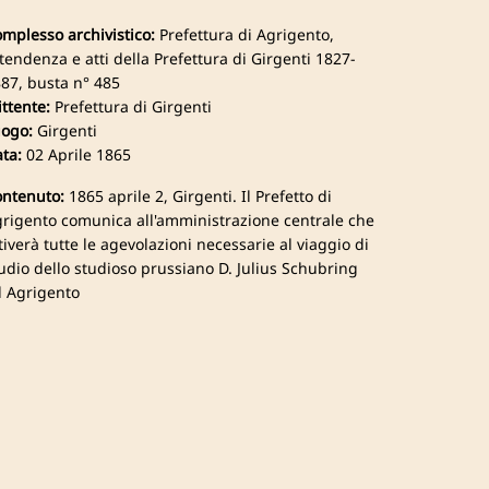
mplesso archivistico:
Prefettura di Agrigento,
tendenza e atti della Prefettura di Girgenti 1827-
87, busta n° 485
ttente:
Prefettura di Girgenti
ogo:
Girgenti
ta:
02 Aprile 1865
ntenuto:
1865 aprile 2, Girgenti. Il Prefetto di
rigento comunica all'amministrazione centrale che
tiverà tutte le agevolazioni necessarie al viaggio di
udio dello studioso prussiano D. Julius Schubring
 Agrigento