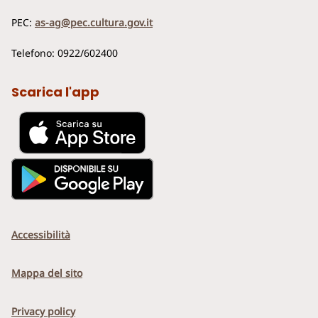
PEC:
as-ag@pec.cultura.gov.it
Telefono: 0922/602400
Scarica l'app
Accessibilità
Mappa del sito
Privacy policy