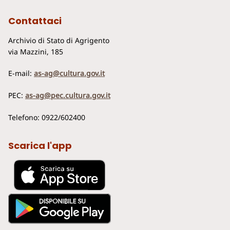
Contattaci
Archivio di Stato di Agrigento
via Mazzini, 185
E-mail:
as-ag@cultura.gov.it
PEC:
as-ag@pec.cultura.gov.it
Telefono: 0922/602400
Scarica l'app