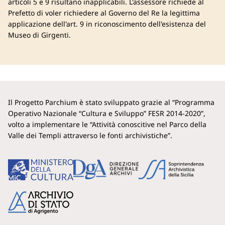
articoli 5 e 9 risultano inapplicabili. L'assessore richiede al
Prefetto di voler richiedere al Governo del Re la legittima
applicazione dell'art. 9 in riconoscimento dell'esistenza del
Museo di Girgenti.
Il Progetto Parchium è stato sviluppato grazie al “Programma
Operativo Nazionale “Cultura e Sviluppo” FESR 2014-2020”,
volto a implementare le “Attività conoscitive nel Parco della
Valle dei Templi attraverso le fonti archivistiche”.