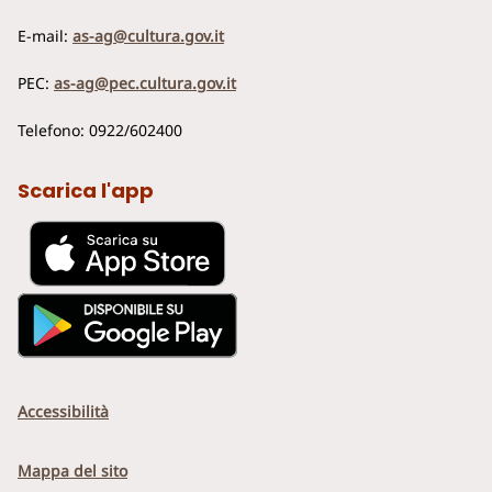
E-mail:
as-ag@cultura.gov.it
PEC:
as-ag@pec.cultura.gov.it
Telefono: 0922/602400
Scarica l'app
Accessibilità
Mappa del sito