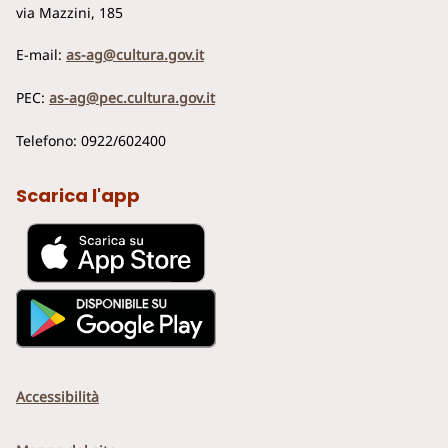
via Mazzini, 185
E-mail:
as-ag@cultura.gov.it
PEC:
as-ag@pec.cultura.gov.it
Telefono: 0922/602400
Scarica l'app
Accessibilità