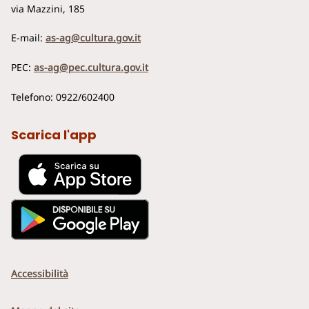
via Mazzini, 185
E-mail:
as-ag@cultura.gov.it
PEC:
as-ag@pec.cultura.gov.it
Telefono: 0922/602400
Scarica l'app
Accessibilità